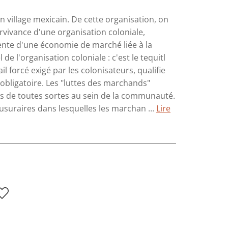
 village mexicain. De cette organisation, on
survivance d'une organisation coloniale,
cente d'une économie de marché liée à la
de l'organisation coloniale : c'est le tequitl
ail forcé exigé par les colonisateurs, qualifie
t obligatoire. Les "luttes des marchands"
res de toutes sortes au sein de la communauté.
usuraires dans lesquelles les marchan ...
Lire