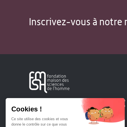
Inscrivez-vous à notre 
Créée en 1963, la Fondation Maison Sciences de l'Homme
soutient la recherche et la diffusion des connaissances en
sciences humaines et sociales.