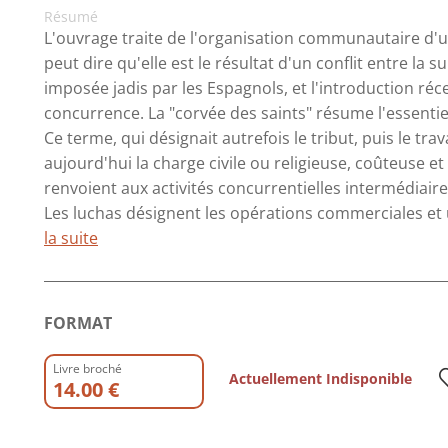
Résumé
L'ouvrage traite de l'organisation communautaire d'un
peut dire qu'elle est le résultat d'un conflit entre la 
imposée jadis par les Espagnols, et l'introduction ré
concurrence. La "corvée des saints" résume l'essentiel 
Ce terme, qui désignait autrefois le tribut, puis le trav
aujourd'hui la charge civile ou religieuse, coûteuse e
renvoient aux activités concurrentielles intermédiai
Les luchas désignent les opérations commerciales et 
la suite
FORMAT
Livre broché
Actuellement Indisponible
14.00 €