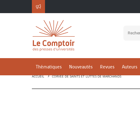
Thématiques
Nouveautés
Revues
Auteurs
ACCUEIL
CORVÉE DE SAINTS ET LUTTES DE MARCHANDS