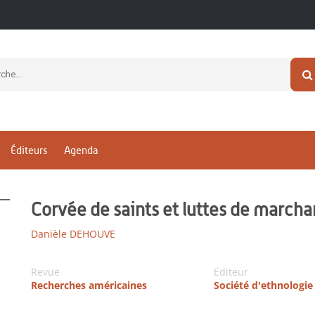
Éditeurs
Agenda
Corvée de saints et luttes de march
Danièle DEHOUVE
Revue
Editeur
Recherches américaines
Société d'ethnologie