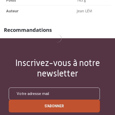
Poids
143 g
Auteur
Jean LÉVI
Recommandations
Inscrivez-vous à notre
newsletter
S'ABONNER