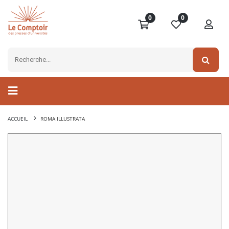
0
0
ACCUEIL
ROMA ILLUSTRATA