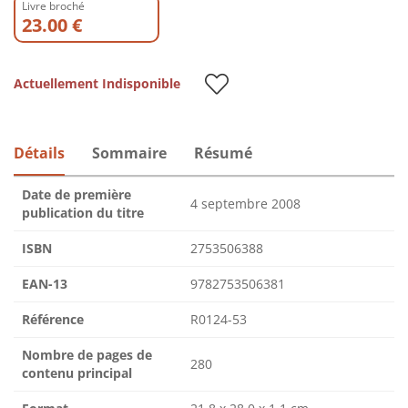
Livre broché
23.00 €
Actuellement Indisponible
Détails
Sommaire
Résumé
Date de première
4 septembre 2008
publication du titre
ISBN
2753506388
EAN-13
9782753506381
Référence
R0124-53
Nombre de pages de
280
contenu principal