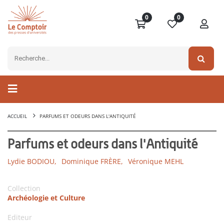
0
0
ACCUEIL
PARFUMS ET ODEURS DANS L'ANTIQUITÉ
Parfums et odeurs dans l'Antiquité
Lydie BODIOU,
Dominique FRÈRE,
Véronique MEHL
Collection
Archéologie et Culture
Editeur