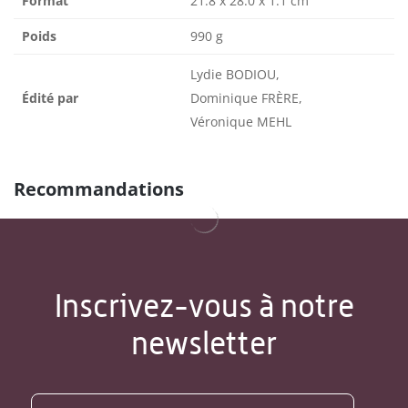
Format
21.8 x 28.0 x 1.1 cm
Poids
990 g
Lydie BODIOU,
Édité par
Dominique FRÈRE,
Véronique MEHL
Recommandations
Inscrivez-vous à notre
newsletter