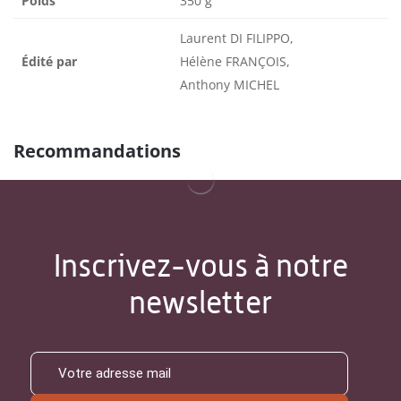
Poids
350 g
Laurent DI FILIPPO,
Édité par
Hélène FRANÇOIS,
Anthony MICHEL
Recommandations
Inscrivez-vous à notre
newsletter