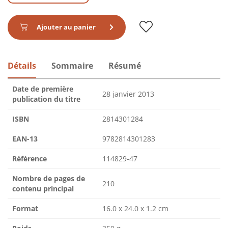
Ajouter au panier
Détails
Sommaire
Résumé
Date de première
28 janvier 2013
publication du titre
ISBN
2814301284
EAN-13
9782814301283
Référence
114829-47
Nombre de pages de
210
contenu principal
Format
16.0 x 24.0 x 1.2 cm