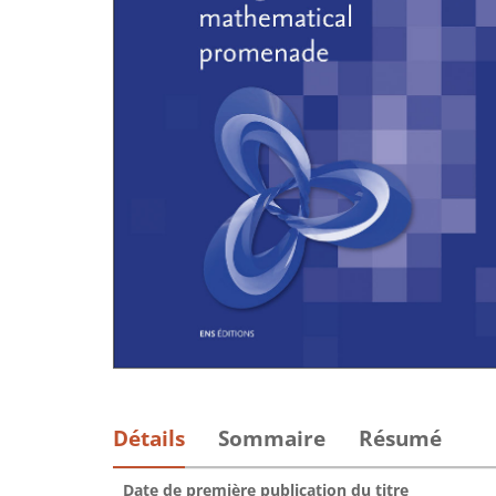
Détails
Sommaire
Résumé
Date de première publication du titre