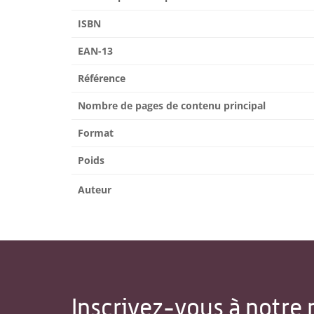
ISBN
EAN-13
Référence
Nombre de pages de contenu principal
Format
Poids
Auteur
Inscrivez-vous à notre 