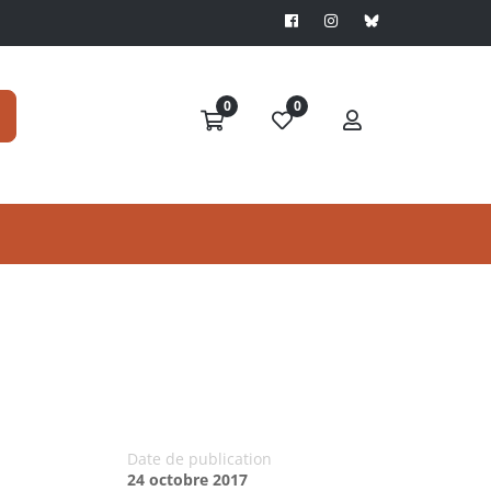
0
0
Date de publication
24 octobre 2017