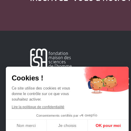
Créée en 1963, la Fondation Maison Sciences de l'Homme
soutient la recherche et la diffusion des connaissances en
sciences humaines et sociales.