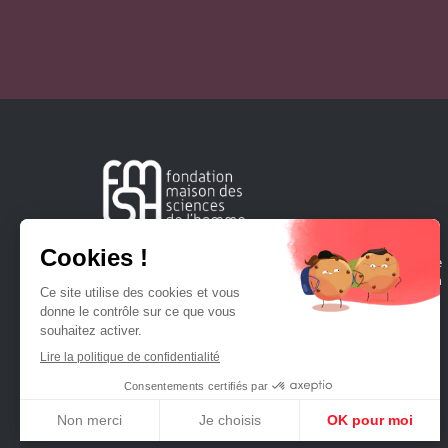
Créée en 1963, la Fondation Maison Sciences de l'Homme
soutient la recherche et la diffusion des connaissances en
sciences humaines et sociales.