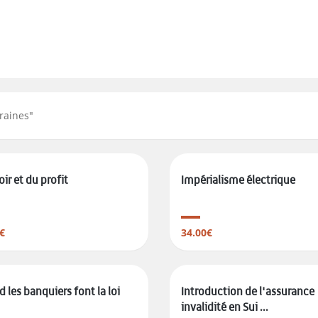
raines
"
ir et du profit
Impérialisme électrique
€
34.00€
 les banquiers font la loi
Introduction de l'assurance
invalidité en Sui ...