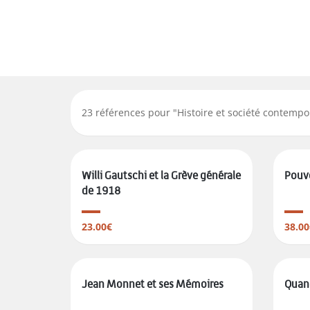
23
références pour "
Histoire et société contempo
Willi Gautschi et la Grève générale
Pouvo
de 1918
23.00€
38.00
Jean Monnet et ses Mémoires
Quand