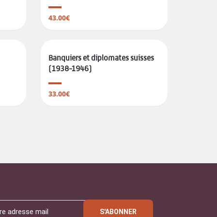
43.00€
Banquiers et diplomates suisses
(1938-1946)
33.00€
S'ABONNER