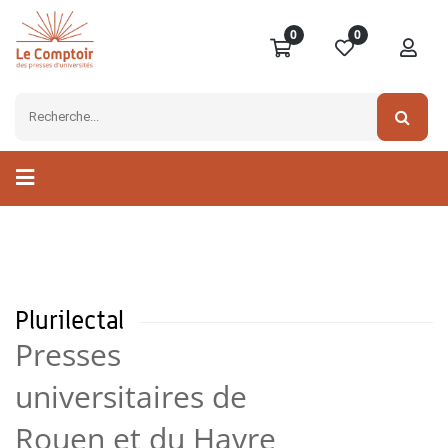
0
0
Plurilectal
Presses
universitaires de
Rouen et du Havre