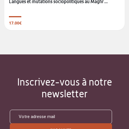
Langues et mutations sociopolitiques au Maghr ...
17.00€
Inscrivez-vous à notre
newsletter