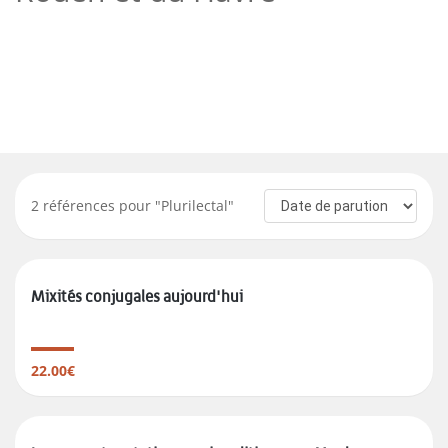
2
références pour "
Plurilectal
"
Mixités conjugales aujourd'hui
22.00€