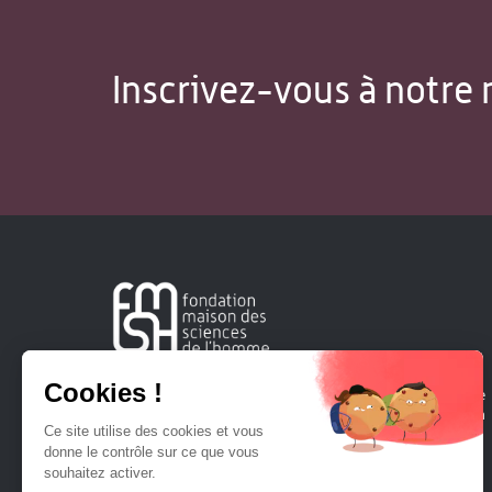
Inscrivez-vous à notre 
Créée en 1963, la Fondation Maison Sciences de l'Homme
soutient la recherche et la diffusion des connaissances en
sciences humaines et sociales.