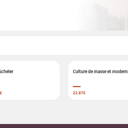
Scheler
Culture de masse et modern
€
22.87€