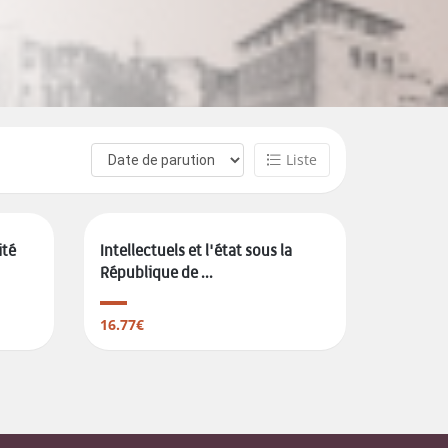
Liste
ité
Intellectuels et l'état sous la
République de ...
16.77€