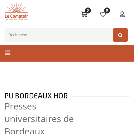
0
0
PU BORDEAUX HOR
Presses
universitaires de
Bordeaux