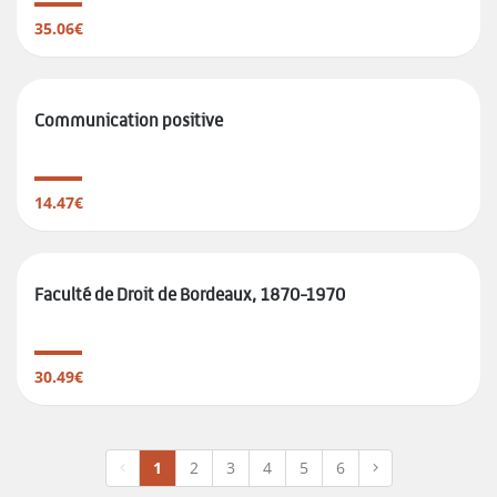
35.06€
Communication positive
14.47€
Faculté de Droit de Bordeaux, 1870-1970
30.49€
1
2
3
4
5
6