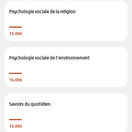
Psychologie sociale de la religion
15.00€
Psychologie sociale de l'environnement
16.00€
Savoirs du quotidien
15.00€