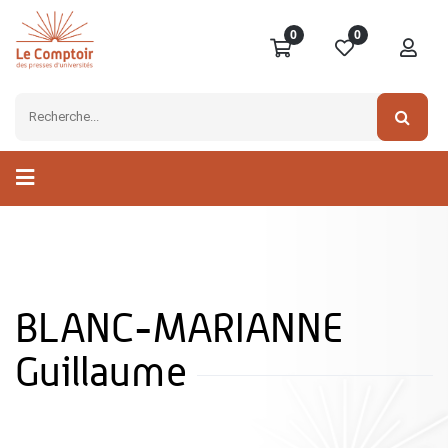
0
0
BLANC-MARIANNE
Guillaume