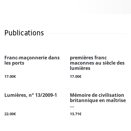
Publications
Franc-maçonnerie dans
premières franc
les ports
maconnes au siècle des
lumières
17.00€
17.00€
Lumières, n° 13/2009-1
Mémoire de civilisation
britannique en maîtrise
...
22.00€
13.71€