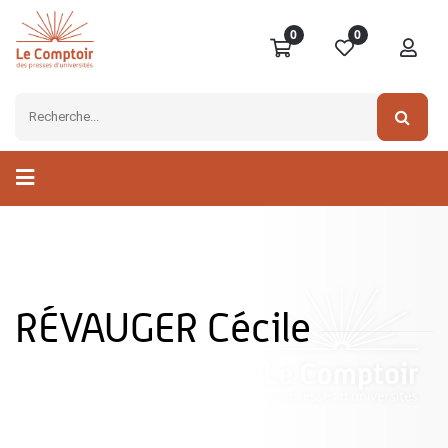
0
0
RÉVAUGER Cécile