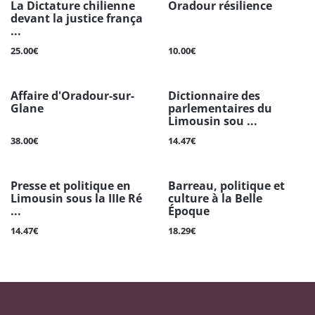
La Dictature chilienne
Oradour résilience
devant la justice frança
...
25.00€
10.00€
Affaire d'Oradour-sur-
Dictionnaire des
Glane
parlementaires du
Limousin sou ...
38.00€
14.47€
Presse et politique en
Barreau, politique et
Limousin sous la IIIe Ré
culture à la Belle
...
Époque
14.47€
18.29€