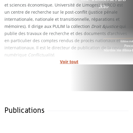
et sciences économique. Université de Limoges). L’IiRCO est
un centre de recherche sur le post-conflit (justice pénale
internationale, nationale et transitionnelle, réparations et
mémoires). Il dirige aux PULIM la collection
Droit &justice
qui
publie des travaux de recherche et des documents d’archives
en particulier des comptes rendus de procès nationaux et
internationaux. Il est le directeur de publication de la revue
numérique
Conflictualité
.
Voir tout
Publications