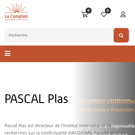
0
0
PASCAL Plas
Pascal Plas est directeur de l'Institut international de
recherches sur la conflictualité (IiRCO/OMIJ- Faculté de droit