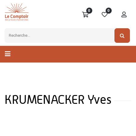
0
0
KRUMENACKER Yves