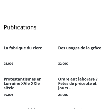
Publications
La fabrique du clerc
Des usages de la grâce
25.00€
32.00€
Protestantismes en
Orare aut laborare ?
Lorraine XVIe-XXIe
Fêtes de précepte et
siècle
jours ...
39.00€
23.00€