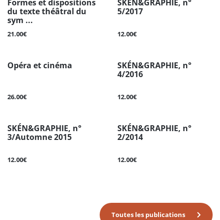
Formes et dispositions
SKÉN&GRAPHIE, n°
du texte théâtral du
5/2017
sym ...
21.00€
12.00€
Opéra et cinéma
SKÉN&GRAPHIE, n°
4/2016
26.00€
12.00€
SKÉN&GRAPHIE, n°
SKÉN&GRAPHIE, n°
3/Automne 2015
2/2014
12.00€
12.00€
Toutes les publications