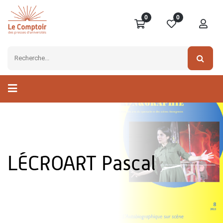
0
0
LÉCROART Pascal