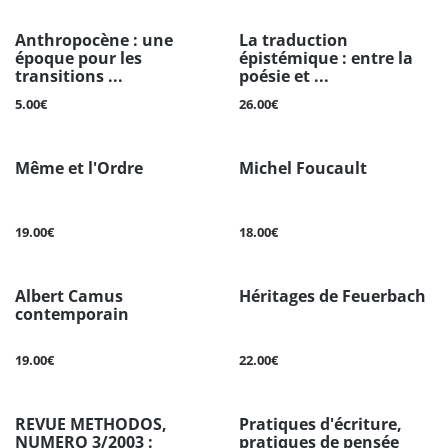
Anthropocène : une
La traduction
époque pour les
épistémique : entre la
transitions ...
poésie et ...
5.00€
26.00€
Même et l'Ordre
Michel Foucault
19.00€
18.00€
Albert Camus
Héritages de Feuerbach
contemporain
19.00€
22.00€
REVUE METHODOS,
Pratiques d'écriture,
NUMERO 3/2003 :
pratiques de pensée