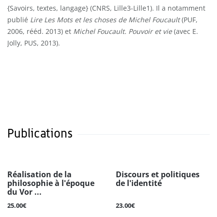
{Savoirs, textes, langage} (CNRS, Lille3-Lille1). Il a notamment
publié
Lire Les Mots et les choses de Michel Foucault
(PUF,
2006, rééd. 2013) et
Michel Foucault. Pouvoir et vie
(avec E.
Jolly, PUS, 2013).
Publications
Réalisation de la
Discours et politiques
philosophie à l'époque
de l'identité
du Vor ...
25.00€
23.00€