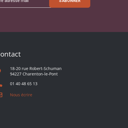
S'ABONNER
ontact
18-20 rue Robert-Schuman
94227 Charenton-le-Pont
01 40 48 65 13
Nous écrire