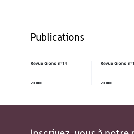
Publications
Revue Giono n°14
Revue Giono n°
20.00€
20.00€
Inscrivez-vous à notre 