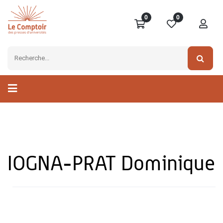
0
0
IOGNA-PRAT Dominique