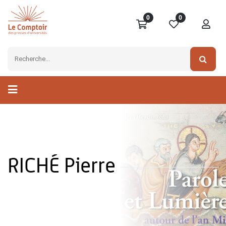
0
0
RICHÉ Pierre