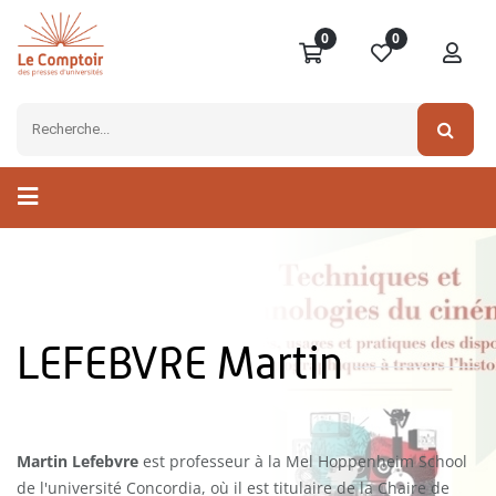
0
0
LEFEBVRE Martin
Martin Lefebvre
est professeur à la Mel Hoppenheim School
de l'université Concordia, où il est titulaire de la Chaire de