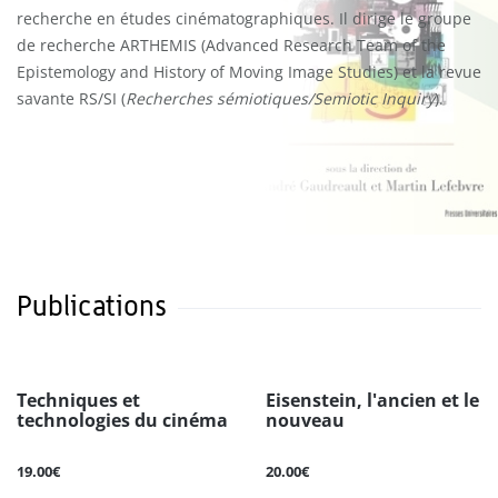
recherche en études cinématographiques. Il dirige le groupe
de recherche ARTHEMIS (Advanced Research Team of the
Epistemology and History of Moving Image Studies) et la revue
savante RS/SI (
Recherches sémiotiques/Semiotic Inquiry
).
Publications
Techniques et
Eisenstein, l'ancien et le
technologies du cinéma
nouveau
19.00€
20.00€