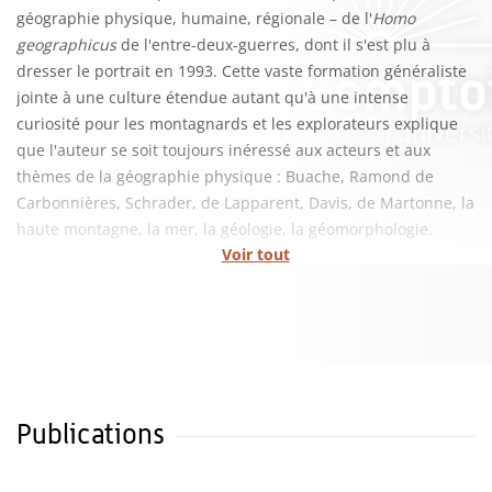
géographie physique, humaine, régionale – de l'
Homo
geographicus
de l'entre-deux-guerres, dont il s'est plu à
dresser le portrait en 1993. Cette vaste formation généraliste
jointe à une culture étendue autant qu'à une intense
curiosité pour les montagnards et les explorateurs explique
que l'auteur se soit toujours inéressé aux acteurs et aux
thèmes de la géographie physique : Buache, Ramond de
Carbonnières, Schrader, de Lapparent, Davis, de Martonne, la
haute montagne, la mer, la géologie, la géomorphologie.
Voir tout
Publications