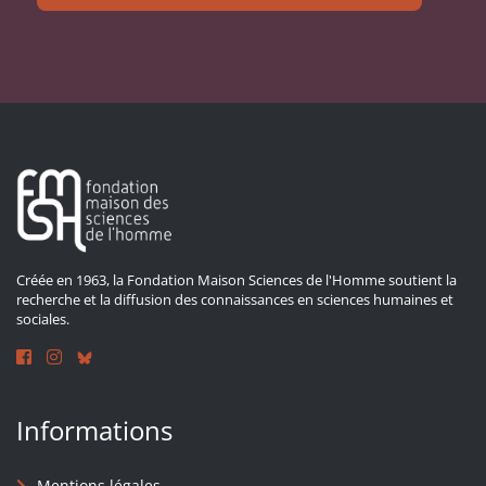
Créée en 1963, la Fondation Maison Sciences de l'Homme soutient la
recherche et la diffusion des connaissances en sciences humaines et
sociales.
Informations
Mentions légales