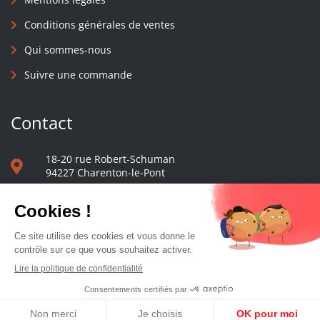
Conditions générales de ventes
Qui sommes-nous
Suivre une commande
Contact
18-20 rue Robert-Schuman
94227 Charenton-le-Pont
01 40 48 65 13
Nous écrire
Le comptoir des presses d'université - © 2023 Tous droits réservés