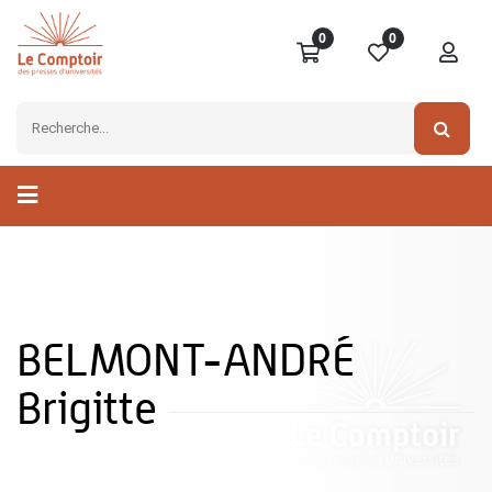
0
0
BELMONT-ANDRÉ
Brigitte