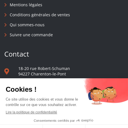
Mentions légales
Conditions générales de ventes
Qui sommes-nous
Suivre une commande
Contact
18-20 rue Robert-Schuman
94227 Charenton-le-Pont
01 40 48 65 13
Nous écrire
Le comptoir des presses d'université - © 2023 Tous droits réservés