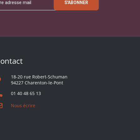
S'ABONNER
ontact
18-20 rue Robert-Schuman
94227 Charenton-le-Pont
01 40 48 65 13
Nous écrire