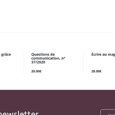
 grâce
Questions de
Écrire au mag
communication, n°
37/2020
20.00€
28.00€
newsletter