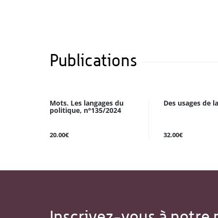
Publications
Mots. Les langages du
Des usages de la
politique, n°135/2024
20.00€
32.00€
Inscrivez-vous à notre 