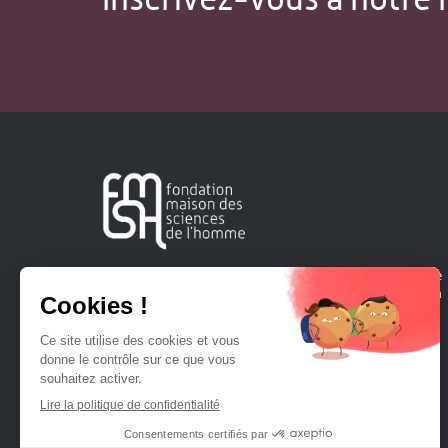
Créée en 1963, la Fondation Maison Sciences de l'Homme
soutient la recherche et la diffusion des connaissances en
sciences humaines et sociales.