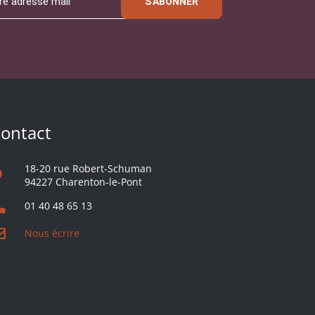
S'ABONNER
ontact
18-20 rue Robert-Schuman
94227 Charenton-le-Pont
01 40 48 65 13
Nous écrire