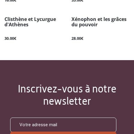
16.00€
35.00€
Clisthène et Lycurgue
Xénophon et les grâces
d'Athènes
du pouvoir
30.00€
28.00€
Inscrivez-vous à notre
newsletter