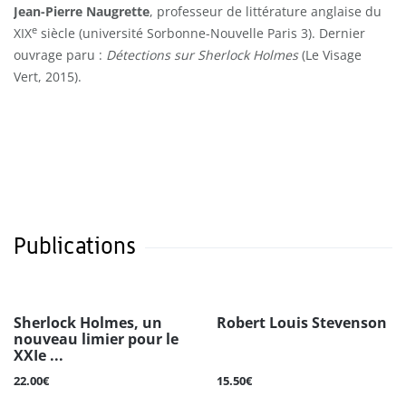
Jean-Pierre Naugrette
, professeur de littérature anglaise du
e
XIX
siècle (université Sorbonne-Nouvelle Paris 3). Dernier
ouvrage paru :
Détections sur Sherlock Holmes
(Le Visage
Vert, 2015).
Publications
Sherlock Holmes, un
Robert Louis Stevenson
nouveau limier pour le
XXIe ...
22.00€
15.50€