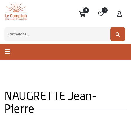
0
0
NAUGRETTE Jean-
Pierre