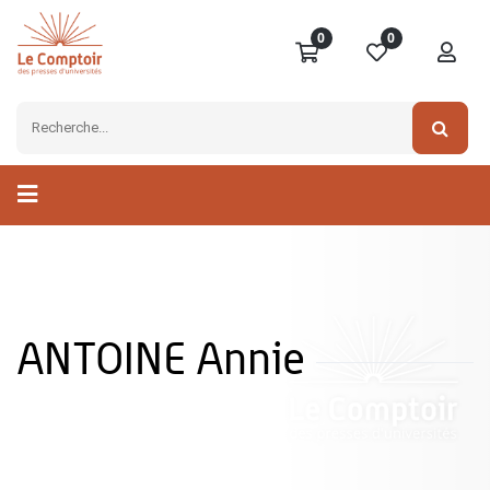
0
0
ANTOINE Annie