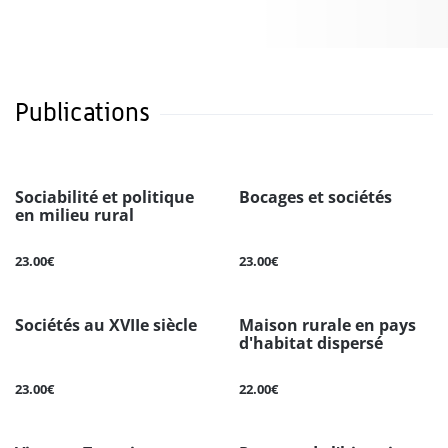
Publications
Sociabilité et politique
Bocages et sociétés
en milieu rural
23.00€
23.00€
Sociétés au XVIIe siècle
Maison rurale en pays
d'habitat dispersé
23.00€
22.00€