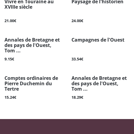
Vivre en Touraine au
Paysage de l'historien
XVIIIe siècle
21.00€
24.00€
Annales de Bretagne et
Campagnes de l'Ouest
des pays de l'Ouest,
Tom ...
9.15€
33.54€
Comptes ordinaires de
Annales de Bretagne et
Pierre Duchemin du
des pays de l'Ouest,
Tertre
Tom ...
15.24€
18.29€