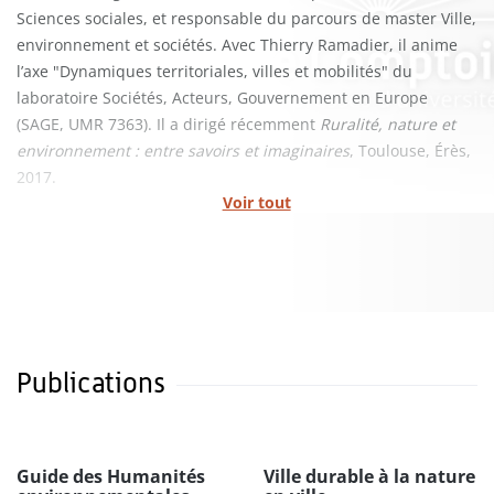
Sciences sociales, et responsable du parcours de master Ville,
environnement et sociétés. Avec Thierry Ramadier, il anime
l’axe "Dynamiques territoriales, villes et mobilités" du
laboratoire Sociétés, Acteurs, Gouvernement en Europe
(SAGE, UMR 7363). Il a dirigé récemment
Ruralité, nature et
environnement : entre savoirs et imaginaires
, Toulouse, Érès,
2017.
Voir tout
Publications
Guide des Humanités
Ville durable à la nature