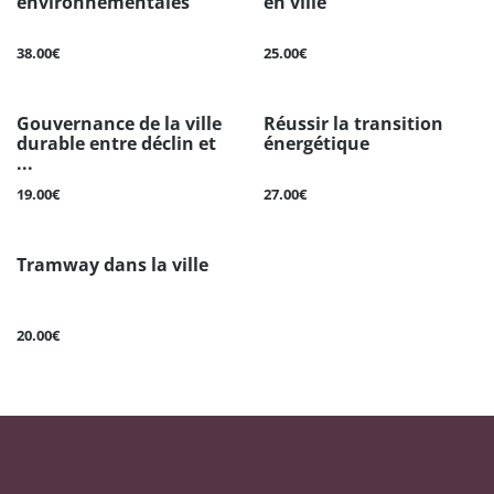
environnementales
en ville
38.00€
25.00€
Gouvernance de la ville
Réussir la transition
durable entre déclin et
énergétique
...
19.00€
27.00€
Tramway dans la ville
20.00€