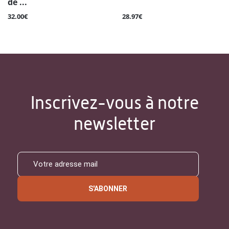
de ...
32.00€
28.97€
Inscrivez-vous à notre
newsletter
S'ABONNER