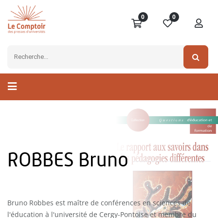
0
0
ROBBES Bruno
Bruno Robbes est maître de conférences en sciences de
l'éducation à l'université de Cergy-Pontoise et membre du