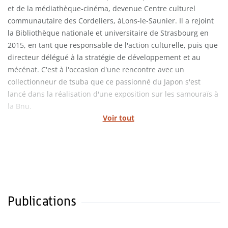
et de la médiathèque-cinéma, devenue Centre culturel
communautaire des Cordeliers, àLons-le-Saunier. Il a rejoint
la Bibliothèque nationale et universitaire de Strasbourg en
2015, en tant que responsable de l'action culturelle, puis que
directeur délégué à la stratégie de développement et au
mécénat. C'est à l'occasion d'une rencontre avec un
collectionneur de tsuba que ce passionné du Japon s'est
lancé dans la réalisation d'une exposition sur les samouraïs à
la Bnu.
Voir tout
Publications