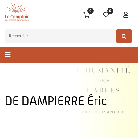
0
0
DE DAMPIERRE Éric