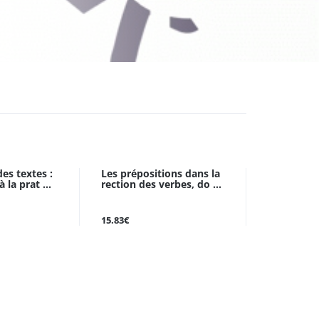
es textes :
Les prépositions dans la
 la prat ...
rection des verbes, do ...
15.83€