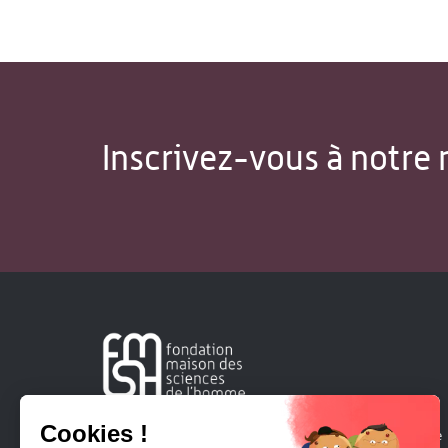
Inscrivez-vous à notre 
Créée en 1963, la Fondation Maison Sciences de l'Homme