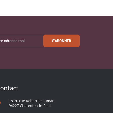
S'ABONNER
ontact
18-20 rue Robert-Schuman
94227 Charenton-le-Pont