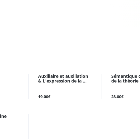
Auxiliaire et auxiliation
Sémantique d
& L'expression de la ...
de la théorie à
19.00€
28.00€
ine