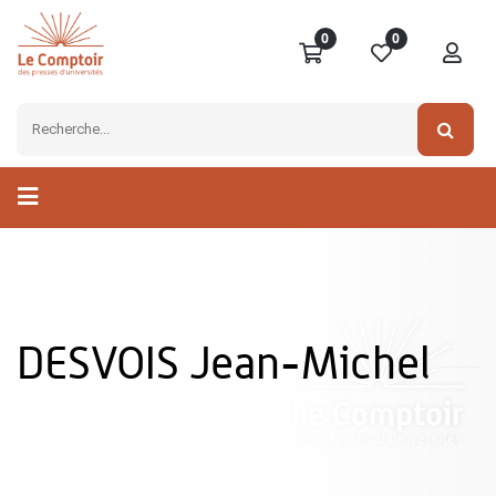
0
0
DESVOIS Jean-Michel