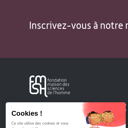
Inscrivez-vous à notre 
Créée en 1963, la Fondation Maison Sciences de l'Homme
soutient la recherche et la diffusion des connaissances en
sciences humaines et sociales.