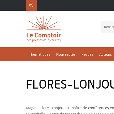
Thématiques
Nouveautés
Revues
Auteurs
FLORES-LONJOU
Magalie Flores-Lonjou est maître de conférences en 
La Rochelle, Centre de recherche en sciences de ges