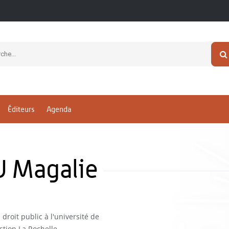
Éditeurs
Agenda
 Magalie
droit public à l'université de
tion La Rochelle -