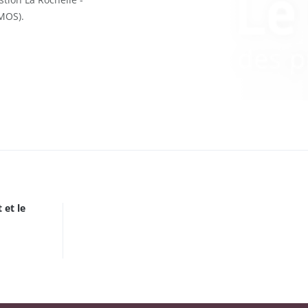
MOS).
 et le