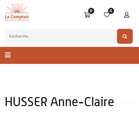
0
0
HUSSER Anne-Claire