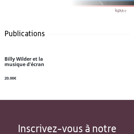
Publications
Billy Wilder et la
musique d'écran
20.00€
Inscrivez-vous à notre