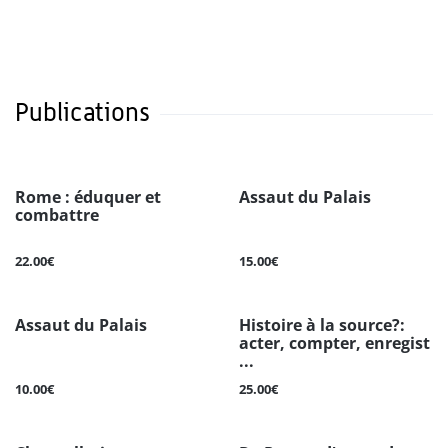
Publications
Rome : éduquer et
Assaut du Palais
combattre
22.00€
15.00€
Assaut du Palais
Histoire à la source?:
acter, compter, enregist
...
10.00€
25.00€