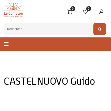
0
0
CASTELNUOVO Guido