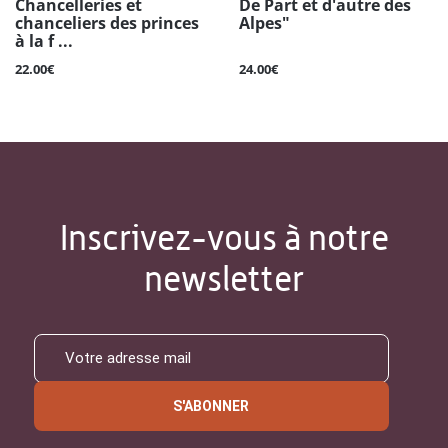
Chancelleries et
De Part et d'autre des
chanceliers des princes
Alpes"
à la f ...
22.00€
24.00€
Inscrivez-vous à notre
newsletter
S'ABONNER