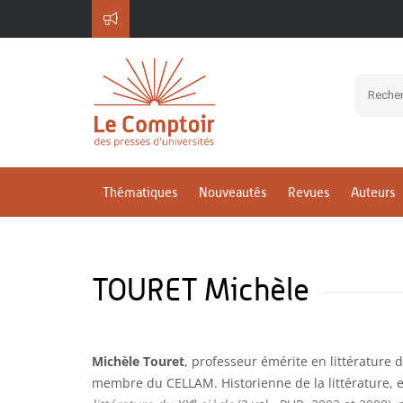
Thématiques
Nouveautés
Revues
Auteurs
TOURET Michèle
Michèle Touret
, professeur émérite en littérature d
membre du CELLAM. Historienne de la littérature, e
e