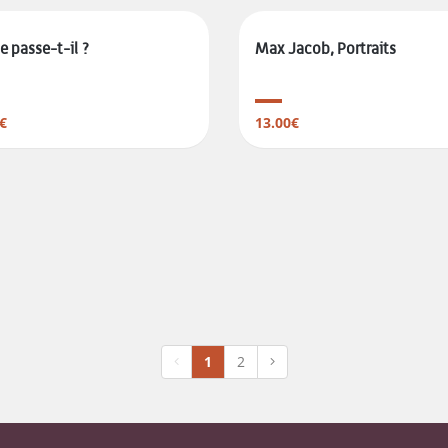
e passe-t-il ?
Max Jacob, Portraits
€
13.00€
1
2