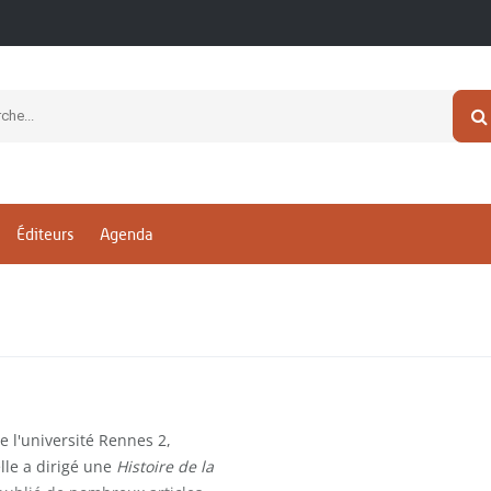
Éditeurs
Agenda
e l'université Rennes 2,
lle a dirigé une
Histoire de la