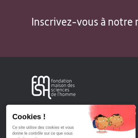
Inscrivez-vous à notre 
Créée en 1963, la Fondation Maison Sciences de l'Homme
soutient la recherche et la diffusion des connaissances en
sciences humaines et sociales.