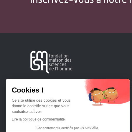
Créée en 1963, la Fondation Maison Sciences de l'Homme
soutient la recherche et la diffusion des connaissances en
sciences humaines et sociales.