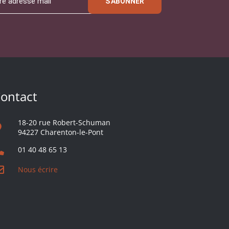
S'ABONNER
ontact
18-20 rue Robert-Schuman
94227 Charenton-le-Pont
01 40 48 65 13
Nous écrire