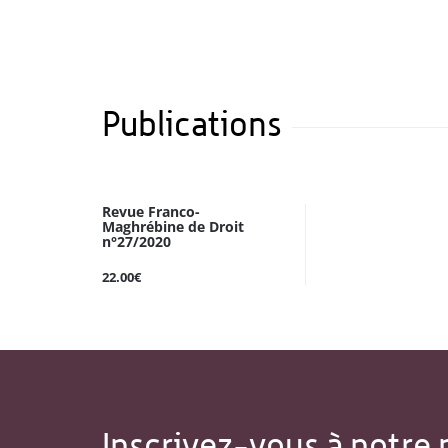
Publications
Revue Franco-
Maghrébine de Droit
n°27/2020
22.00€
Inscrivez-vous à notre 