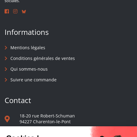
sociales.
Informations
Mentions légales
Conditions générales de ventes
Qui sommes-nous
Suivre une commande
Contact
18-20 rue Robert-Schuman
94227 Charenton-le-Pont
01 40 48 65 13