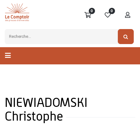
0
0
NIEWIADOMSKI
Christophe