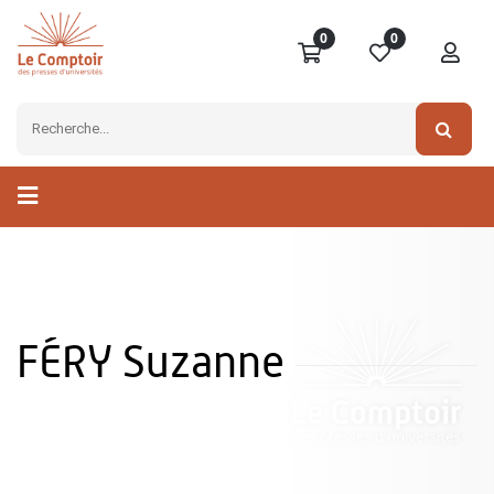
0
0
FÉRY Suzanne