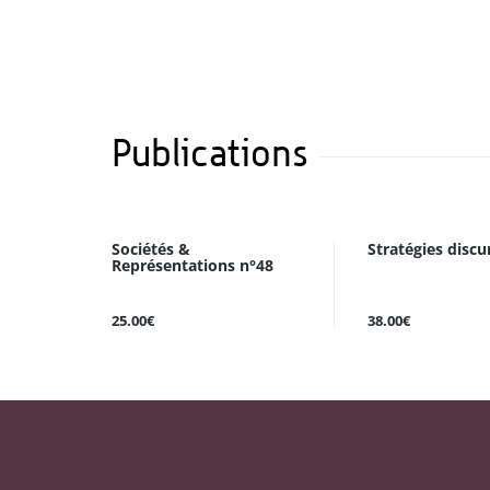
Publications
Sociétés &
Stratégies discu
Représentations n°48
25.00€
38.00€