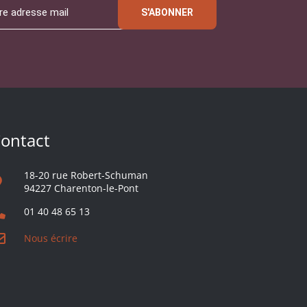
S'ABONNER
ontact
18-20 rue Robert-Schuman
94227 Charenton-le-Pont
01 40 48 65 13
Nous écrire