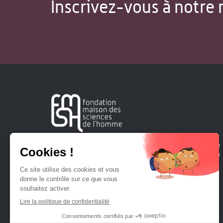
Inscrivez-vous à notre 
Créée en 1963, la Fondation Maison Sciences de l'Homme
soutient la recherche et la diffusion des connaissances en
sciences humaines et sociales.