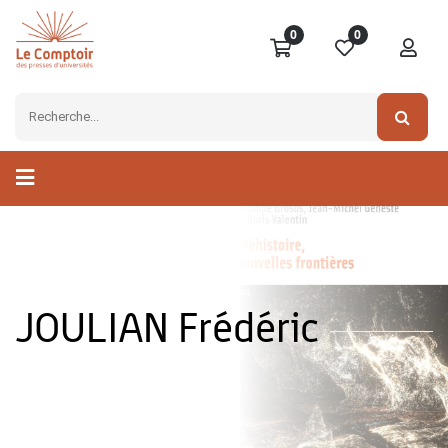
0
0
JOULIAN Frédéric