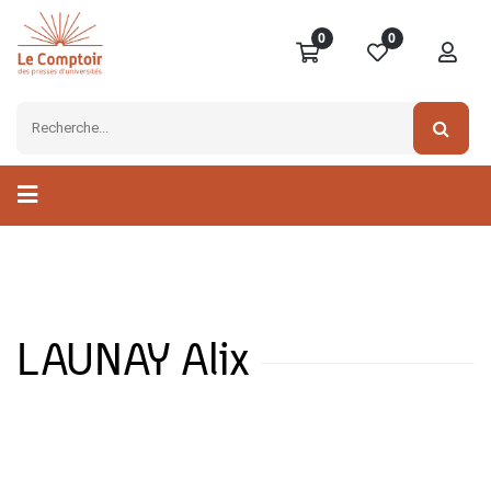
0
0
LAUNAY Alix