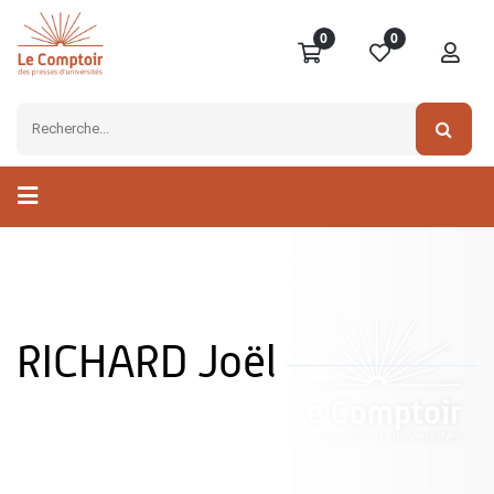
0
0
RICHARD Joël