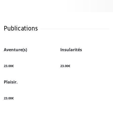
Publications
Aventure(s)
Insularités
23.00€
23.00€
Plaisir.
23.00€