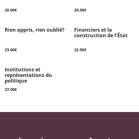
20.00€
20.00€
Rien appris, rien oublié?
Financiers et la
construction de l'État
23.00€
22.00€
Institutions et
représentations du
politique
27.00€