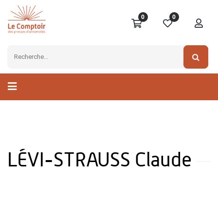
0
0
LÉVI-STRAUSS Claude