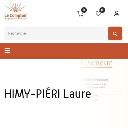
0
0
HIMY-PIÉRI Laure